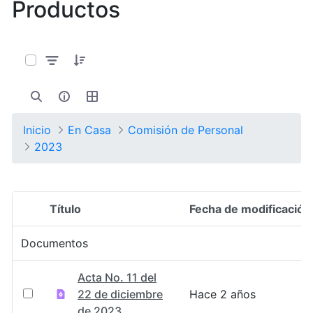
Productos
0 de 11 Artículos seleccionados/as
Inicio
En Casa
Comisión de Personal
2023
Título
Fecha de modificación
Selección del elemento
Documentos
Acta No. 11 del
22 de diciembre
Hace 2 años
de 2023