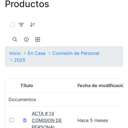
Productos
0 de 14 Artículos seleccionados/as
Inicio
En Casa
Comisión de Personal
2025
Título
Fecha de modificación
Selección del elemento
Documentos
ACTA # 14
COMISION DE
Hace 5 meses
PERSONAL