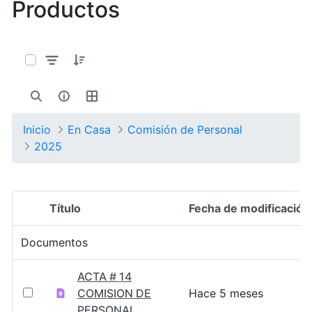
Productos
0 de 14 Artículos seleccionados/as
Inicio
En Casa
Comisión de Personal
2025
Título
Fecha de modificación
Selección del elemento
Documentos
ACTA # 14
COMISION DE
Hace 5 meses
PERSONAL