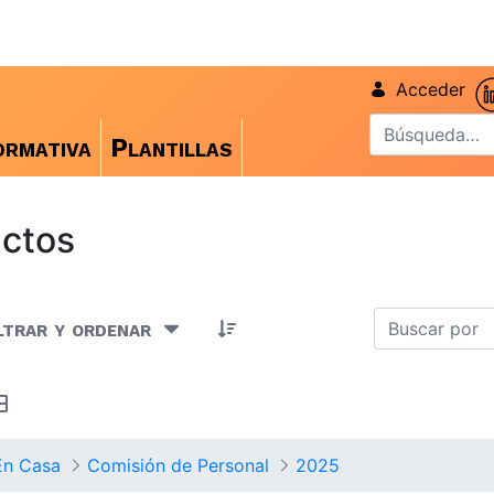
Acceder
rmativa
Plantillas
ctos
Artículos seleccionados/as
ltrar y ordenar
En Casa
Comisión de Personal
2025