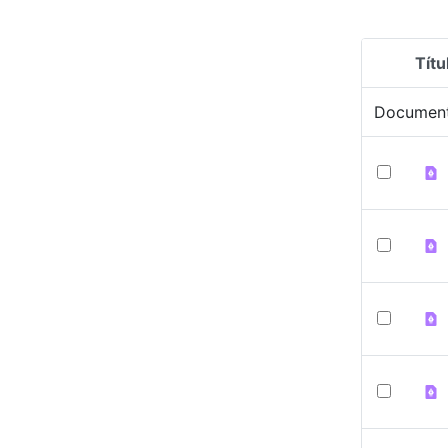
Títu
Selecció
Documen