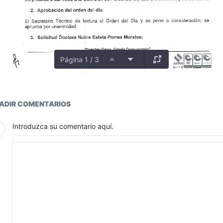
Página 1 / 3
ductos
ADIR COMENTARIOS
Introduzca su comentario aquí.