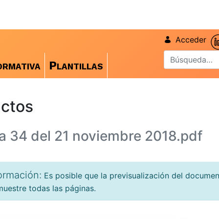
Acceder
rmativa
Plantillas
ctos
a 34 del 21 noviembre 2018.pdf
ormación:
Es posible que la previsualización del docume
uestre todas las páginas.