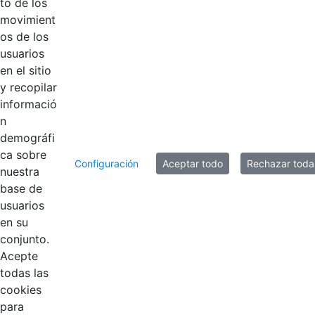
to de los
movimient
Introduzca su comentario aquí.
os de los
usuarios
en el sitio
y recopilar
informació
n
demográfi
ca sobre
Configuración
Aceptar todo
Rechazar toda
nuestra
base de
usuarios
en su
Contestar como...
conjunto.
Acepte
todas las
cookies
para