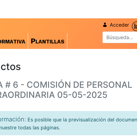
Acceder
rmativa
Plantillas
ctos
 # 6 - COMISIÓN DE PERSONAL
RAORDINARIA 05-05-2025
ormación:
Es posible que la previsualización del docume
uestre todas las páginas.