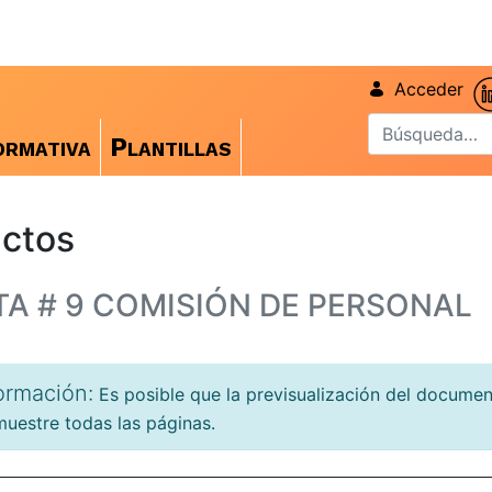
Acceder
rmativa
Plantillas
ctos
TA # 9 COMISIÓN DE PERSONAL
ormación:
Es posible que la previsualización del docume
uestre todas las páginas.