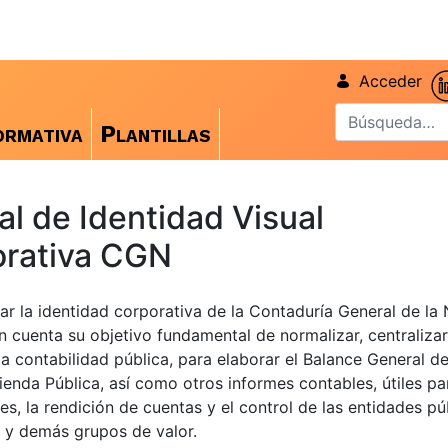
Acceder
rmativa
Plantillas
l de Identidad Visual
rativa CGN
ar la identidad corporativa de la Contaduría General de la 
n cuenta su objetivo fundamental de normalizar, centralizar
la contabilidad pública, para elaborar el Balance General d
ienda Pública, así como otros informes contables, útiles pa
es, la rendición de cuentas y el control de las entidades púb
 y demás grupos de valor.