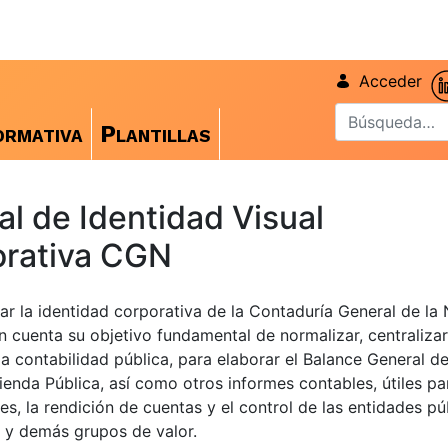
Acceder
rmativa
Plantillas
l de Identidad Visual
rativa CGN
ar la identidad corporativa de la Contaduría General de la 
n cuenta su objetivo fundamental de normalizar, centralizar
la contabilidad pública, para elaborar el Balance General d
ienda Pública, así como otros informes contables, útiles pa
es, la rendición de cuentas y el control de las entidades púb
 y demás grupos de valor.