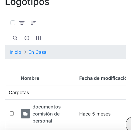
Logotipos
0 de 10 Artículos seleccionados/as
Inicio
En Casa
Nombre
Fecha de modificación
Selección del elemento
Carpetas
documentos
comisión de
Hace 5 meses
personal