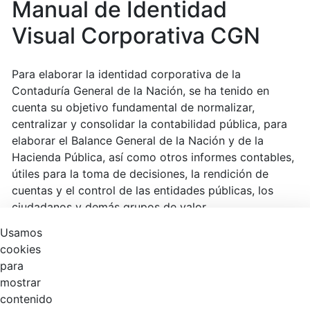
Manual de Identidad
Visual Corporativa CGN
Para elaborar la identidad corporativa de la
Contaduría General de la Nación, se ha tenido en
cuenta su objetivo fundamental de normalizar,
centralizar y consolidar la contabilidad pública, para
elaborar el Balance General de la Nación y de la
Hacienda Pública, así como otros informes contables,
útiles para la toma de decisiones, la rendición de
cuentas y el control de las entidades públicas, los
ciudadanos y demás grupos de valor.
Usamos
Manual de Identidad Visual Corporativa CGN versión
cookies
10.
para
mostrar
contenido