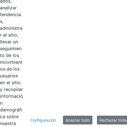
ados,
analizar
2024
Hace 2 años
tendencia
s,
2023
Hace 2 años
administra
r el sitio,
llevar un
2022
Hace 4 años
seguimien
to de los
2021
Hace 5 años
movimient
os de los
2020
Hace 5 años
usuarios
en el sitio
y recopilar
2019
Hace 6 años
informació
n
demográfi
8 entradas
Por página
ca sobre
Configuración
Aceptar todo
Rechazar toda
nuestra
Mostrando el intervalo 1 - 8 de 11 resultados.