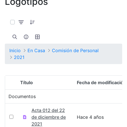
Logotipos
0 de 13 Artículos seleccionados/as
Inicio
En Casa
Comisión de Personal
2021
Título
Fecha de modificación
Selección del elemento
Documentos
Acta 012 del 22
de diciembre de
Hace 4 años
2021