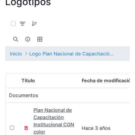
Logotipos
0 de 6 Artículos seleccionados/as
Inicio
Logo Plan Nacional de Capacitación Institucional CGN
Título
Fecha de modificación
Selección del elemento
Documentos
Plan Nacional de
Capacitación
Institucional CGN
Hace 3 años
color