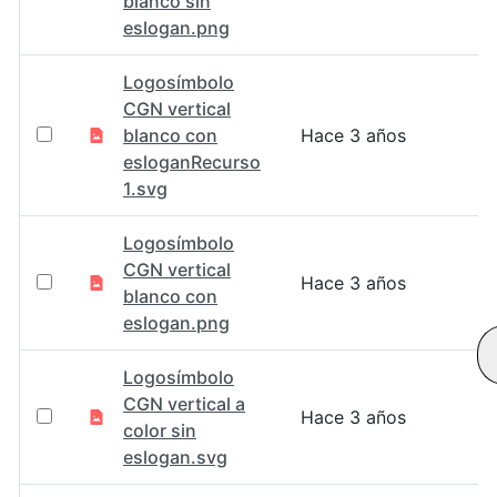
blanco sin
eslogan.png
Logosímbolo
CGN vertical
blanco con
Hace 3 años
esloganRecurso
1.svg
Logosímbolo
CGN vertical
Hace 3 años
blanco con
eslogan.png
Logosímbolo
CGN vertical a
Hace 3 años
color sin
eslogan.svg