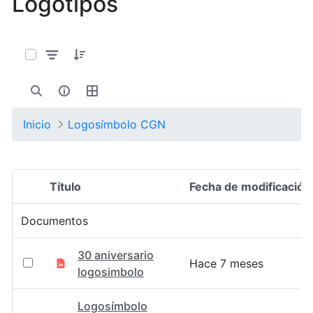
Logotipos
0 de 17 Artículos seleccionados/as
Inicio
Logosímbolo CGN
Título
Fecha de modificación
Selección del elemento
Documentos
30 aniversario
Hace 7 meses
logosimbolo
Logosímbolo