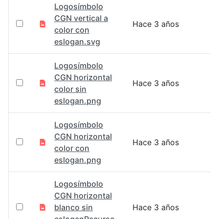
Logosímbolo
CGN vertical a
Hace 3 años
color con
eslogan.svg
Logosímbolo
CGN horizontal
Hace 3 años
color sin
eslogan.png
Logosímbolo
CGN horizontal
Hace 3 años
color con
eslogan.png
Logosímbolo
CGN horizontal
blanco sin
Hace 3 años