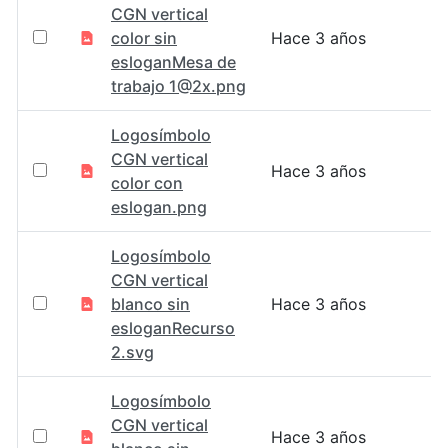
CGN vertical
color sin
Hace 3 años
esloganMesa de
trabajo 1@2x.png
Logosímbolo
CGN vertical
Hace 3 años
color con
eslogan.png
Logosímbolo
CGN vertical
blanco sin
Hace 3 años
esloganRecurso
2.svg
Logosímbolo
CGN vertical
Hace 3 años