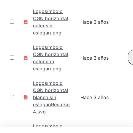
Logosímbolo
CGN horizontal
Hace 3 años
color sin
eslogan.png
Logosímbolo
CGN horizontal
Hace 3 años
color con
eslogan.png
Logosímbolo
CGN horizontal
blanco sin
Hace 3 años
esloganRecurso
4.svg
Logosímbolo