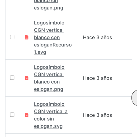
blanco sin
eslogan.png
Logosímbolo
CGN vertical
blanco con
Hace 3 años
esloganRecurso
1.svg
Logosímbolo
CGN vertical
Hace 3 años
blanco con
eslogan.png
Logosímbolo
CGN vertical a
Hace 3 años
color sin
eslogan.svg