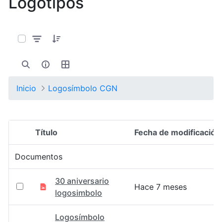
Logotipos
0 de 17 Artículos seleccionados/as
Inicio
Logosímbolo CGN
Título
Fecha de modificación
Selección del elemento
Documentos
30 aniversario
Hace 7 meses
logosimbolo
Logosímbolo