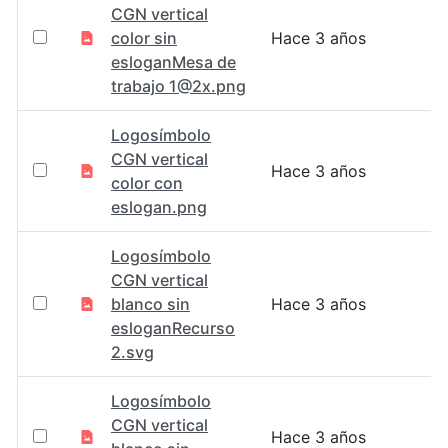
CGN vertical
color sin
Hace 3 años
esloganMesa de
trabajo 1@2x.png
Logosímbolo
CGN vertical
Hace 3 años
color con
eslogan.png
Logosímbolo
CGN vertical
blanco sin
Hace 3 años
esloganRecurso
2.svg
Logosímbolo
CGN vertical
Hace 3 años