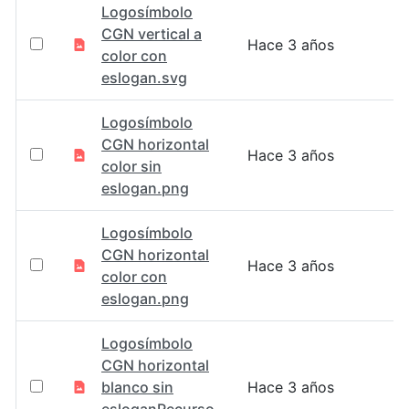
Logosímbolo
CGN vertical a
Hace 3 años
color con
eslogan.svg
Logosímbolo
CGN horizontal
Hace 3 años
color sin
eslogan.png
Logosímbolo
CGN horizontal
Hace 3 años
color con
eslogan.png
Logosímbolo
CGN horizontal
blanco sin
Hace 3 años