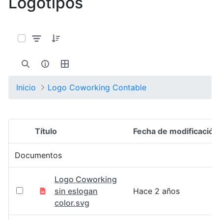
Logotipos
0 de 8 Artículos seleccionados/as
Inicio
Logo Coworking Contable
Título
Fecha de modificación
Selección del elemento
Documentos
Logo Coworking
sin eslogan
Hace 2 años
color.svg