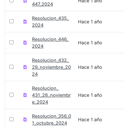
Hace 1 año
447_2024
Resolucion_435_
Hace 1 año
2024
Resolucion_446_
Hace 1 año
2024
Resolucion_432_
29_noviembre_20
Hace 1 año
24
Resolucion_
431_28_noviembr
Hace 1 año
e_2024
Resolucion_356_0
Hace 1 año
1_octubre_2024