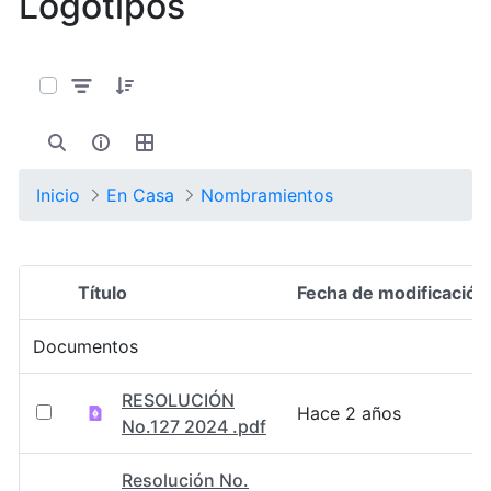
Logotipos
0 de 127 Artículos seleccionados/as
Inicio
En Casa
Nombramientos
Título
Fecha de modificación
Selección del elemento
Documentos
RESOLUCIÓN
Hace 2 años
No.127 2024 .pdf
Resolución No.