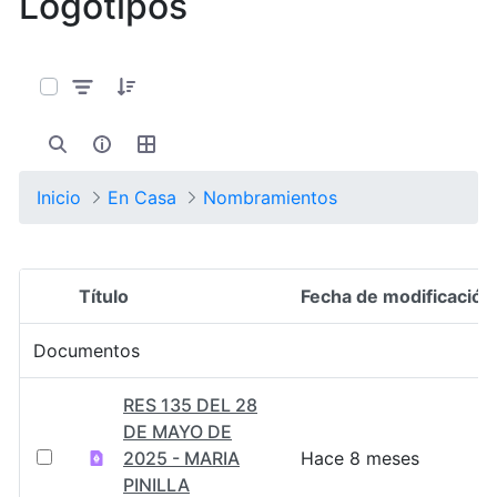
Logotipos
0 de 127 Artículos seleccionados/as
Inicio
En Casa
Nombramientos
Título
Fecha de modificación
Selección del elemento
Documentos
RES 135 DEL 28
DE MAYO DE
2025 - MARIA
Hace 8 meses
PINILLA