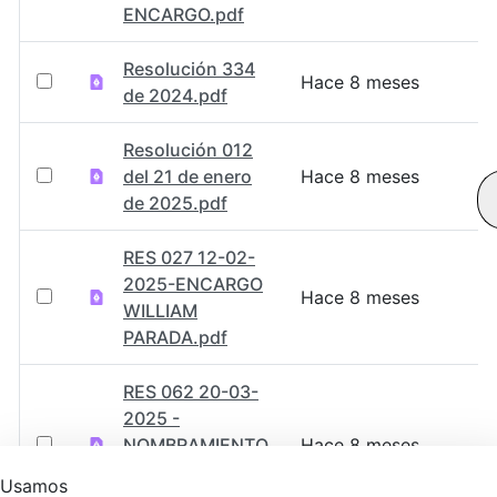
ENCARGO.pdf
Resolución 334
Hace 8 meses
de 2024.pdf
Resolución 012
del 21 de enero
Hace 8 meses
de 2025.pdf
RES 027 12-02-
2025-ENCARGO
Hace 8 meses
WILLIAM
PARADA.pdf
RES 062 20-03-
2025 -
NOMBRAMIENTO
Hace 8 meses
CLAUDIA
Usamos