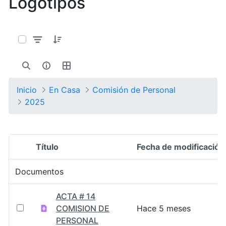
Logotipos
0 de 14 Artículos seleccionados/as
Inicio
En Casa
Comisión de Personal
2025
Título
Fecha de modificación
Selección del elemento
Documentos
ACTA # 14
COMISION DE
Hace 5 meses
PERSONAL