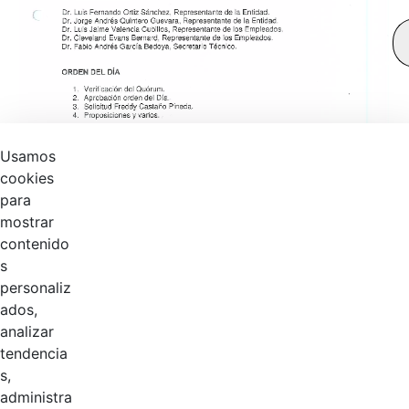
Usamos
cookies
para
mostrar
contenido
s
personaliz
ados,
analizar
tendencia
s,
Página 1 / 2
administra