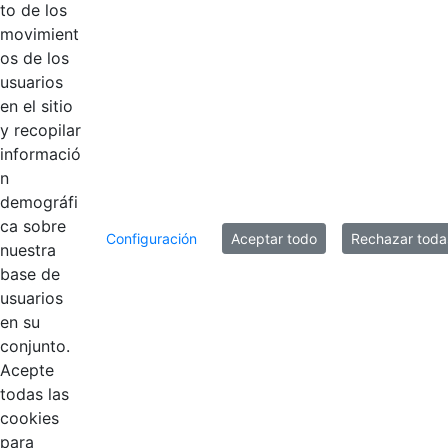
to de los
Introduzca su comentario aquí.
movimient
os de los
usuarios
en el sitio
y recopilar
informació
n
demográfi
ca sobre
Configuración
Aceptar todo
Rechazar toda
nuestra
base de
usuarios
Contestar como...
en su
conjunto.
Acepte
todas las
cookies
para