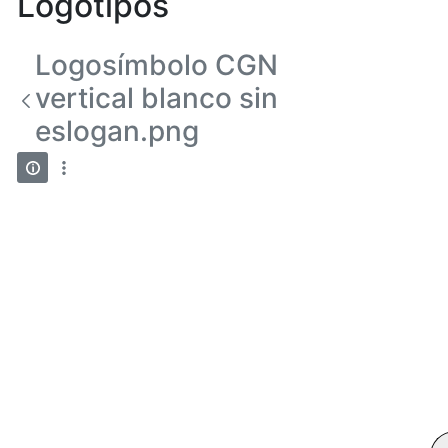
Logotipos
Logosímbolo CGN
vertical blanco sin
eslogan.png