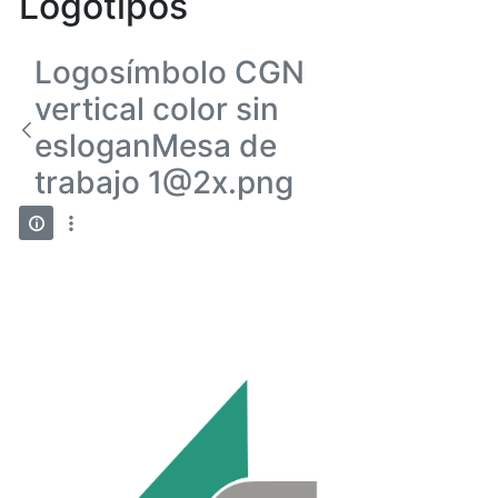
Logotipos
Logosímbolo CGN
vertical color sin
esloganMesa de
trabajo 1@2x.png