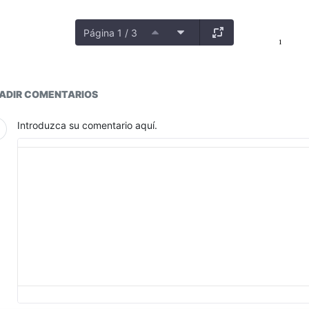
Página 1 / 3
otipos
ADIR COMENTARIOS
Introduzca su comentario aquí.