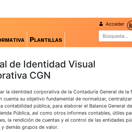
Acceder
rmativa
Plantillas
l de Identidad Visual
rativa CGN
ar la identidad corporativa de la Contaduría General de la 
n cuenta su objetivo fundamental de normalizar, centralizar
la contabilidad pública, para elaborar el Balance General d
ienda Pública, así como otros informes contables, útiles pa
es, la rendición de cuentas y el control de las entidades púb
 y demás grupos de valor.