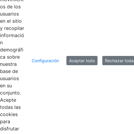
os de los
usuarios
en el sitio
y recopilar
informació
n
demográfi
ca sobre
Configuración
Aceptar todo
Rechazar toda
nuestra
base de
usuarios
Contestar como...
en su
conjunto.
Acepte
todas las
cookies
para
disfrutar