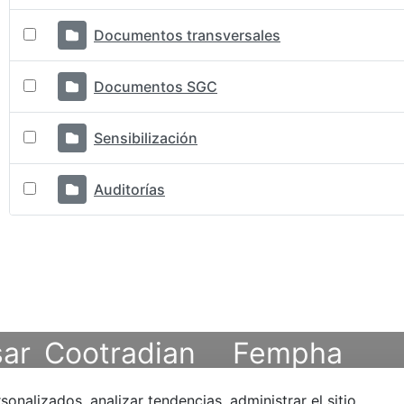
Documentos transversales
Documentos SGC
Sensibilización
Auditorías
ar
Cootradian
Fempha
alizados, analizar tendencias, administrar el sitio,