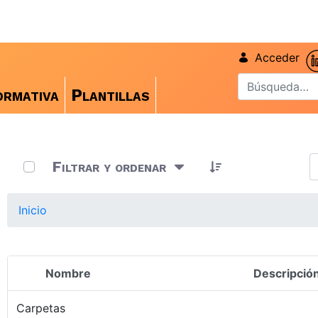
Acceder
rmativa
Plantillas
0 de 4 Artículos seleccionados/as
Filtrar y ordenar
Inicio
Nombre
Descripció
Selección del elemento
Carpetas