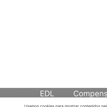
EDL
Compens
Usamos cookies para mostrar contenidos person