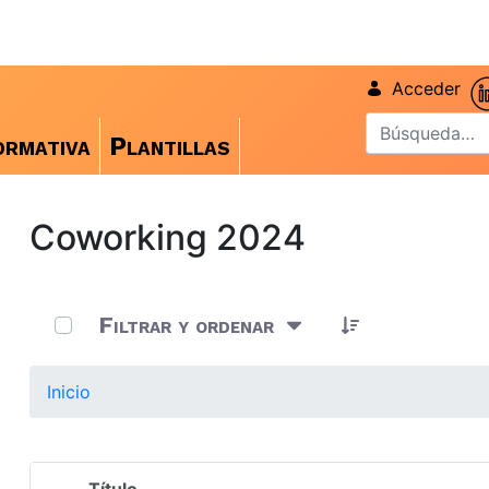
Acceder
rmativa
Plantillas
Coworking 2024
0 de 11 Artículos seleccionados/as
Filtrar y ordenar
Inicio