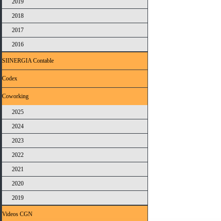
2019
2018
2017
2016
SIINERGIA Contable
Codex
Coworking
2025
2024
2023
2022
2021
2020
2019
Videos CGN