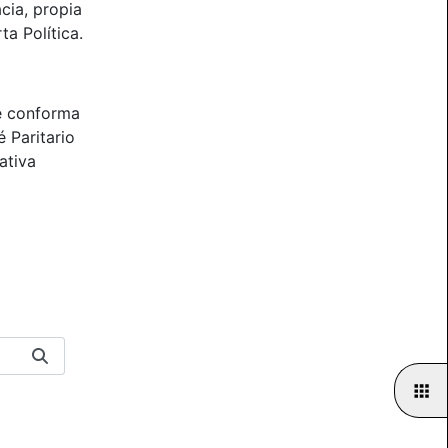
cia, propia
ta Política.
e conforma
 Paritario
ativa