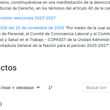
estos, constituyéndose en una manifestación de la democra
Social de Derecho, en los términos del artículo 40 de la car
crutinio elecciones 2025-2027
 326 del 25 de noviembre de 2025
"Por medio de la cual s
 de Personal, el Comité de Convivencia Laboral y el Comité
d y Salud en el Trabajo - COPASST de la Unidad Administr
ntaduría General de la Nación para el periodo 2025-2027".
ctos
Artículos seleccionados/as
ltrar y ordenar