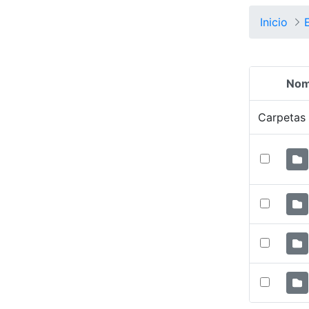
Inicio
Nom
Selecció
Carpetas