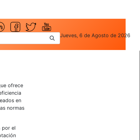
Jueves, 6 de Agosto de 2026
que ofrece
eficiencia
leados en
 las normas
 por el
otación