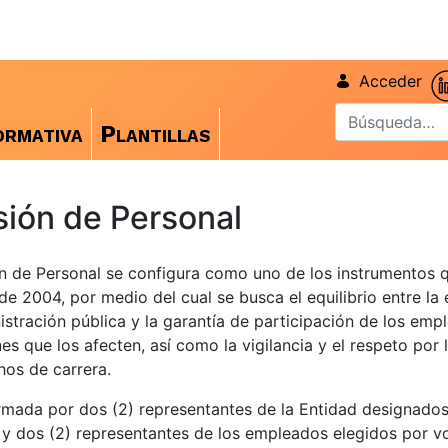
Acceder
rmativa
Plantillas
ión de Personal
n de Personal se configura como uno de los instrumentos 
de 2004, por medio del cual se busca el equilibrio entre la 
istración pública y la garantía de participación de los emp
nes que los afecten, así como la vigilancia y el respeto por
hos de carrera.
mada por dos (2) representantes de la Entidad designados
y dos (2) representantes de los empleados elegidos por v