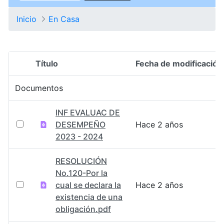
Inicio
En Casa
Título
Fecha de modificación
Selección del elemento
Documentos
INF EVALUAC DE
DESEMPEÑO
Hace 2 años
2023 - 2024
RESOLUCIÓN
No.120-Por la
cual se declara la
Hace 2 años
existencia de una
obligación.pdf