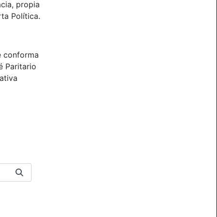
cia, propia
ta Política.
e conforma
 Paritario
ativa