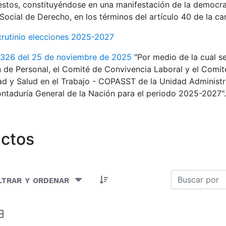
estos, constituyéndose en una manifestación de la democra
Social de Derecho, en los términos del artículo 40 de la car
crutinio elecciones 2025-2027
 326 del 25 de noviembre de 2025
"Por medio de la cual s
 de Personal, el Comité de Convivencia Laboral y el Comité
d y Salud en el Trabajo - COPASST de la Unidad Administr
ntaduría General de la Nación para el periodo 2025-2027".
ctos
 Artículos seleccionados/as
ltrar y ordenar