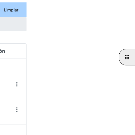
Limpiar
ón
Acciones del elemento