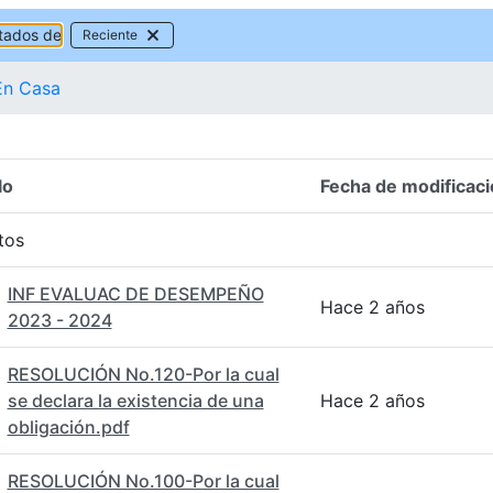
tados de
Reciente
En Casa
lo
Fecha de modificaci
n del elemento
tos
INF EVALUAC DE DESEMPEÑO
Hace 2 años
2023 - 2024
RESOLUCIÓN No.120-Por la cual
se declara la existencia de una
Hace 2 años
obligación.pdf
RESOLUCIÓN No.100-Por la cual