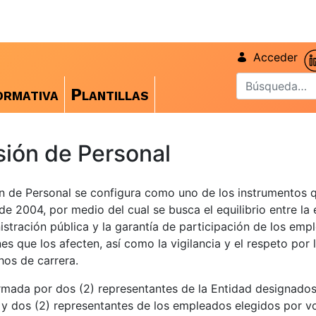
Acceder
rmativa
Plantillas
ión de Personal
n de Personal se configura como uno de los instrumentos 
de 2004, por medio del cual se busca el equilibrio entre la 
istración pública y la garantía de participación de los emp
nes que los afecten, así como la vigilancia y el respeto por
hos de carrera.
mada por dos (2) representantes de la Entidad designados
y dos (2) representantes de los empleados elegidos por v