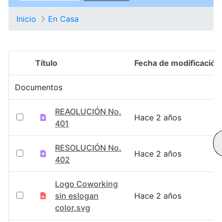
Inicio
En Casa
Título
Fecha de modificación
Selección del elemento
Documentos
REAOLUCIÓN No.
Hace 2 años
401
RESOLUCIÓN No.
Hace 2 años
402
Logo Coworking
sin eslogan
Hace 2 años
color.svg