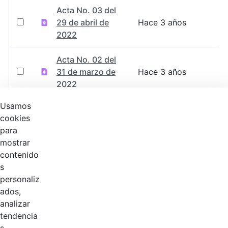
Acta No. 03 del
29 de abril de
Hace 3 años
2022
Acta No. 02 del
31 de marzo de
Hace 3 años
2022
Usamos
Acta No. 01 del
cookies
28 de febrero de
Hace 4 años
para
2022
mostrar
contenido
Acta 012 del 22
s
de diciembre de
Hace 4 años
personaliz
2021
ados,
analizar
Acta 011 del 20 y
tendencia
21 de octubre de
Hace 4 años