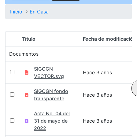
Inicio
En Casa
Título
Fecha de modificación
Selección del elemento
Documentos
SIGCGN
Hace 3 años
VECTOR.svg
SIGCGN fondo
Hace 3 años
transparente
Acta No. 04 del
31 de mayo de
Hace 3 años
2022