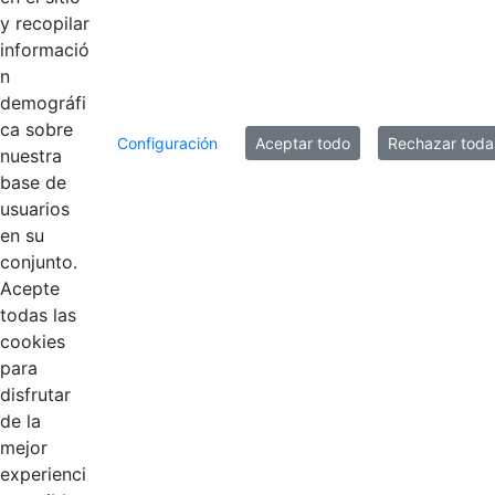
y recopilar
informació
n
demográfi
ca sobre
Configuración
Aceptar todo
Rechazar toda
nuestra
base de
usuarios
Contestar como...
en su
conjunto.
Acepte
todas las
cookies
para
disfrutar
de la
EDL
mejor
experienci
Compensar