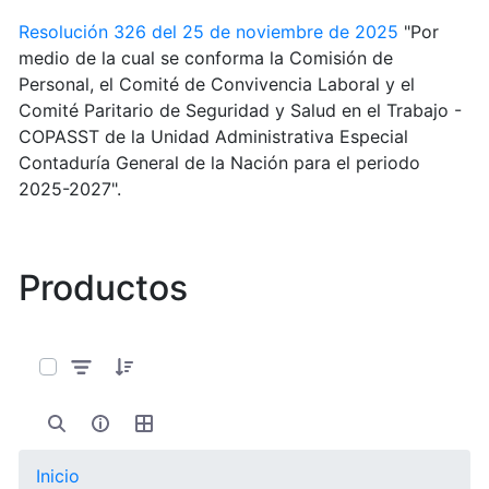
Resolución 326 del 25 de noviembre de 2025
"Por
medio de la cual se conforma la Comisión de
Personal, el Comité de Convivencia Laboral y el
Comité Paritario de Seguridad y Salud en el Trabajo -
COPASST de la Unidad Administrativa Especial
Contaduría General de la Nación para el periodo
2025-2027".
Productos
0 de 11 Artículos seleccionados/as
Inicio