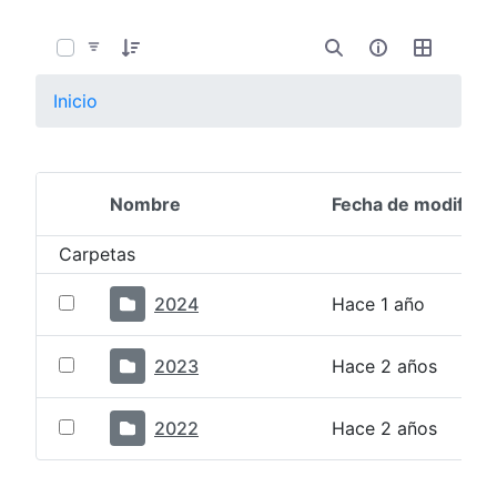
0 de 3 Artículos seleccionados/as
Inicio
Nombre
Fecha de modifica
Selección del elemento
Carpetas
2024
Hace 1 año
2023
Hace 2 años
2022
Hace 2 años