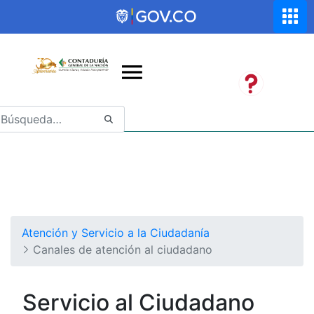
Saltar al contenido principal
Abrir menú de accesibilidad
Atención y Servicio a la Ciudadanía
Canales de atención al ciudadano
Servicio al Ciudadano