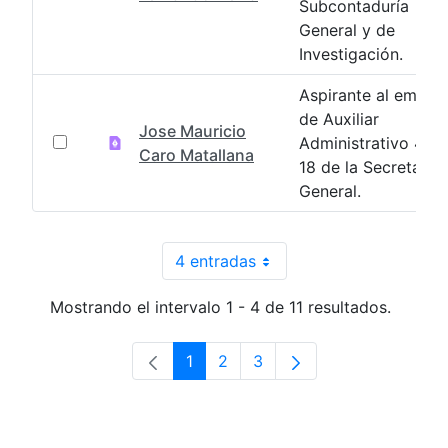
Subcontaduría
General y de
Investigación.
Aspirante al emple
de Auxiliar
Jose Mauricio
Administrativo 404
Caro Matallana
18 de la Secretaria
General.
4 entradas
Por página
Mostrando el intervalo 1 - 4 de 11 resultados.
1
2
3
Página
Página
Página