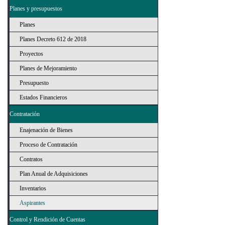
Planes y presupuestos
Planes
Planes Decreto 612 de 2018
Proyectos
Planes de Mejoramiento
Presupuesto
Estados Financieros
Contratación
Enajenación de Bienes
Proceso de Contratación
Contratos
Plan Anual de Adquisiciones
Inventarios
Aspirantes
Control y Rendición de Cuentas