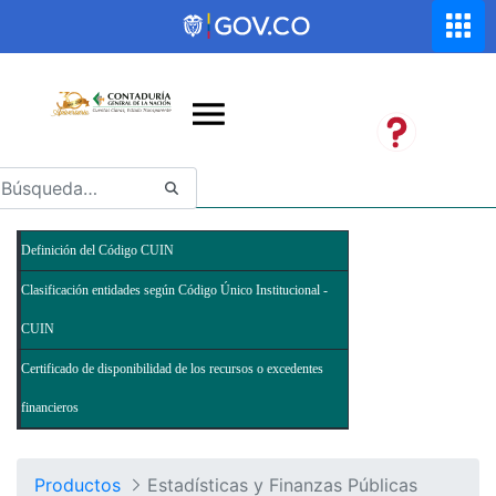
Saltar al contenido principal
Abrir menú de accesibilidad
Definición del Código CUIN
Clasificación entidades según Código Único Institucional -
CUIN
Certificado de disponibilidad de los recursos o excedentes
financieros
Productos
Estadísticas y Finanzas Públicas