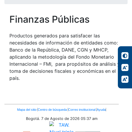
Finanzas Públicas
Productos generados para satisfacer las
necesidades de información de entidades como:
Banco de la República, DANE, CGN y MHCP,
aplicando la metodología del Fondo Monetario
Internacional – FMI, para propósitos de análisis y
toma de decisiones fiscales y económicas en el
país.
Enlaces
Mapa del sitio
Centro de búsqueda
Correo institucional
Ayuda
Inferiores
Bogotá. 7 de Agosto de 2026
05:37 am