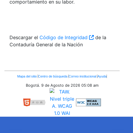
comportamiento en su labor.
Descargar el
Código de Integridad
de la
Contaduría General de la Nación
Enlaces
Mapa del sitio
Centro de búsqueda
Correo institucional
Ayuda
Inferiores
Bogotá. 9 de Agosto de 2026
05:08 am