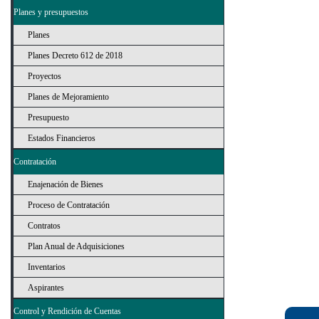
Planes y presupuestos
Planes
Planes Decreto 612 de 2018
Proyectos
Planes de Mejoramiento
Presupuesto
Estados Financieros
Contratación
Enajenación de Bienes
Proceso de Contratación
Contratos
Plan Anual de Adquisiciones
Inventarios
Aspirantes
Control y Rendición de Cuentas