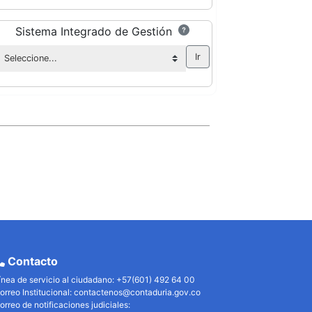
Sistema Integrado de Gestión
Contacto
ínea de servicio al ciudadano: +57(601) 492 64 00
orreo Institucional:
contactenos@contaduria.gov.co
orreo de notificaciones judiciales: