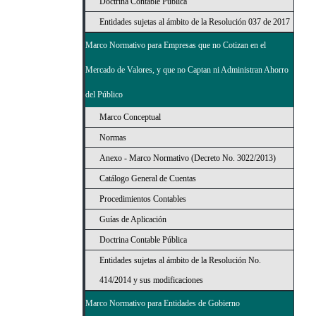
Doctrina Contable Pública
Entidades sujetas al ámbito de la Resolución 037 de 2017
Marco Normativo para Empresas que no Cotizan en el
Mercado de Valores, y que no Captan ni Administran Ahorro
del Público
Marco Conceptual
Normas
Anexo - Marco Normativo (Decreto No. 3022/2013)
Catálogo General de Cuentas
Procedimientos Contables
Guías de Aplicación
Doctrina Contable Pública
Entidades sujetas al ámbito de la Resolución No.
414/2014 y sus modificaciones
Marco Normativo para Entidades de Gobierno