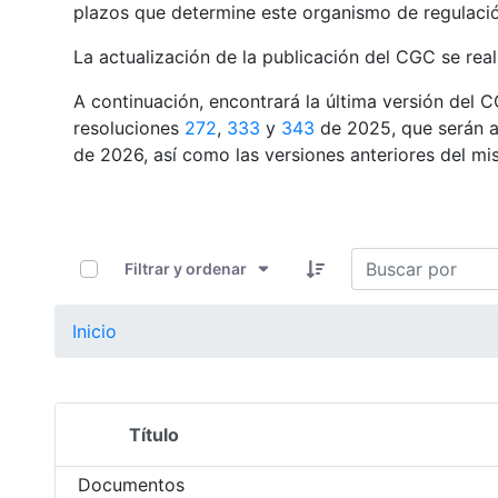
plazos que determine este organismo de regulaci
La actualización de la publicación del CGC se real
A continuación, encontrará la última versión del 
resoluciones
272
,
333
y
343
de 2025, que serán ap
de 2026, así como las versiones anteriores del mi
0 de 22 Artículos seleccionados/as
Filtrar y ordenar
Inicio
Título
Selección del elemento
Documentos