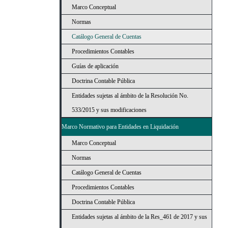
Marco Conceptual
Normas
Catálogo General de Cuentas
Procedimientos Contables
Guías de aplicación
Doctrina Contable Pública
Entidades sujetas al ámbito de la Resolución No.
533/2015 y sus modificaciones
Marco Normativo para Entidades en Liquidación
Marco Conceptual
Normas
Catálogo General de Cuentas
Procedimientos Contables
Doctrina Contable Pública
Entidades sujetas al ámbito de la Res_461 de 2017 y sus