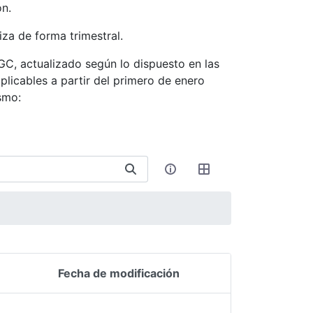
ón.
iza de forma trimestral.
CGC, actualizado según lo dispuesto en las
licables a partir del primero de enero
smo:
Fecha de modificación
Acciones del elemen