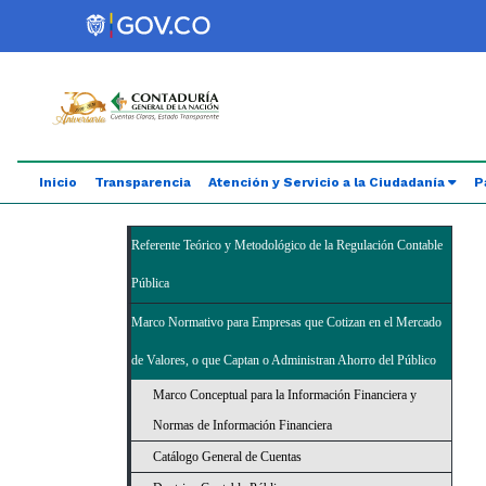
Saltar al contenido principal
Abrir menú de accesibilidad
Inicio
Transparencia
Atención y Servicio a la Ciudadanía
P
Referente Teórico y Metodológico de la Regulación Contable
Pública
Marco Normativo para Empresas que Cotizan en el Mercado
de Valores, o que Captan o Administran Ahorro del Público
Marco Conceptual para la Información Financiera y
Normas de Información Financiera
Catálogo General de Cuentas