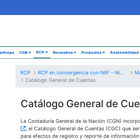
(current)
RCP
articipa
CGN
Normativa
Productos
Sostenibilidad
RCP
RCP en convergencia con NIIF - NICSP
Catálogo General de Cuentas
Catálogo General de Cue
La Contaduría General de la Nación (CGN) incorp
, el Catálogo General de Cuentas (CGC) que ser
para efectos de registro y reporte de información 