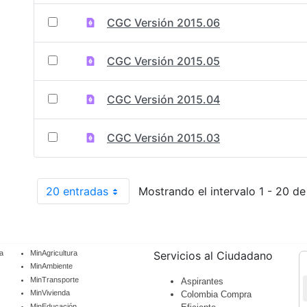
CGC Versión 2015.06
CGC Versión 2015.05
CGC Versión 2015.04
CGC Versión 2015.03
20 entradas
Mostrando el intervalo 1 - 20 de
Por página
a
MinAgricultura
Servicios al Ciudadano
MinAmbiente
MinTransporte
Aspirantes
MinVivienda
Colombia Compra
MinEducación