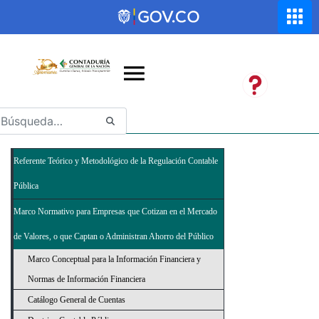
Saltar al contenido principal
Abrir menú de accesibilidad
Referente Teórico y Metodológico de la Regulación Contable
Pública
Marco Normativo para Empresas que Cotizan en el Mercado
de Valores, o que Captan o Administran Ahorro del Público
Marco Conceptual para la Información Financiera y
Normas de Información Financiera
Catálogo General de Cuentas