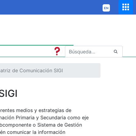
atriz de Comunicación SIGI
SIGI
erentes medios y estrategias de
rmación Primaria y Secundaria como eje
subcomponente o Sistema de Gestión
én comunicar la información