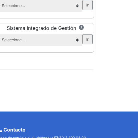
Sistema Integrado de Gestión
Contacto
ínea de servicio al ciudadano: +57(601) 492 64 00