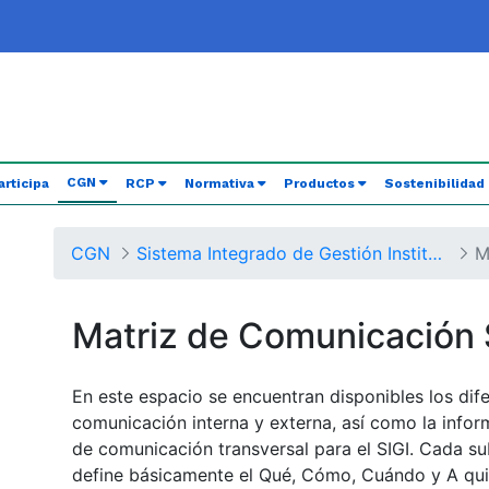
(current)
CGN
articipa
RCP
Normativa
Productos
Sostenibilidad
CGN
Sistema Integrado de Gestión Institucional
M
Matriz de Comunicación 
En este espacio se encuentran disponibles los dif
comunicación interna y externa, así como la info
de comunicación transversal para el SIGI. Cada 
define básicamente el Qué, Cómo, Cuándo y A qui