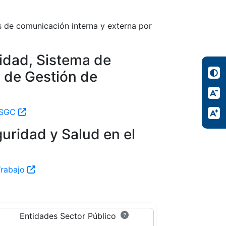
s de comunicación interna y externa por
lidad, Sistema de
 de Gestión de
y SGC
uridad y Salud en el
Trabajo
Entidades Sector Público