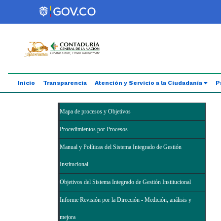
Saltar al contenido principal
Abrir menú de accesibilidad
Inicio
Transparencia
Atención y Servicio a la Ciudadanía
P
Mapa de procesos y Objetivos
Procedimientos por Procesos
Manual y Políticas del Sistema Integrado de Gestión
Institucional
Objetivos del Sistema Integrado de Gestión Institucional
Informe Revisión por la Dirección - Medición, análisis y
mejora