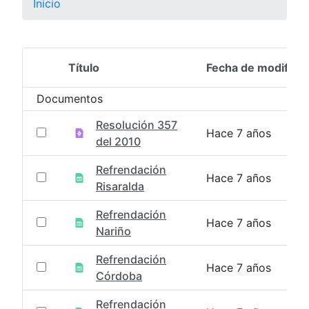
Inicio
Título
Fecha de modifica
Selección del elemento
Documentos
Resolución 357
Hace 7 años
del 2010
Refrendación
Hace 7 años
Risaralda
Refrendación
Hace 7 años
Nariño
Refrendación
Hace 7 años
Córdoba
Refrendación