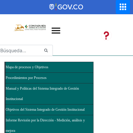
Saltar al contenido principal
Abrir menú de accesibilidad
Mapa de procesos y Objetivos
Procedimientos por Procesos
Manual y Políticas del Sistema Integrado de Gestión
Institucional
Objetivos del Sistema Integrado de Gestión Institucional
Informe Revisión por la Dirección - Medición, análisis y
mejora