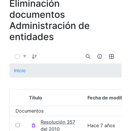
Eliminación
documentos
Administración de
entidades
0 de 81 Artículos seleccionados/as
Inicio
Título
Fecha de modifica
Selección del elemento
Documentos
Resolución 357
Hace 7 años
del 2010