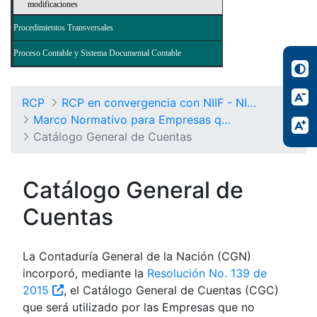
modificaciones
Procedimientos Transversales
Proceso Contable y Sistema Documental Contable
RCP
RCP en convergencia con NIIF - NICSP
Marco Normativo para Empresas que no Cotizan en el Mercado de Valores, y que no Captan ni Administran Ahorro del Público
Catálogo General de Cuentas
Catálogo General de
Cuentas
La Contaduría General de la Nación (CGN)
incorporó, mediante la
Resolución No. 139 de
2015
, el Catálogo General de Cuentas (CGC)
que será utilizado por las Empresas que no