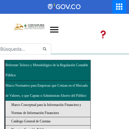
Saltar al contenido principal
Abrir menú de accesibilidad
Referente Teórico y Metodológico de la Regulación Contable
Pública
Marco Normativo para Empresas que Cotizan en el Mercado
de Valores, o que Captan o Administran Ahorro del Público
Marco Conceptual para la Información Financiera y
Normas de Información Financiera
Catálogo General de Cuentas