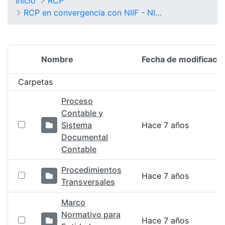
Inicio
RCP
RCP en convergencia con NIIF - NICSP
Nombre
Fecha de modificació
Selección del elemento
Carpetas
Proceso
Contable y
Sistema
Hace 7 años
Documental
Contable
Procedimientos
Hace 7 años
Transversales
Marco
Normativo para
Hace 7 años