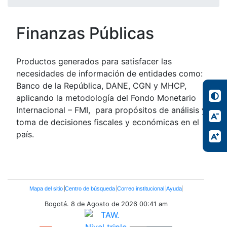
Finanzas Públicas
Productos generados para satisfacer las
necesidades de información de entidades como:
Banco de la República, DANE, CGN y MHCP,
aplicando la metodología del Fondo Monetario
Internacional – FMI, para propósitos de análisis y
toma de decisiones fiscales y económicas en el
país.
Enlaces
Mapa del sitio
Centro de búsqueda
Correo institucional
Ayuda
Inferiores
Bogotá. 8 de Agosto de 2026
00:41 am