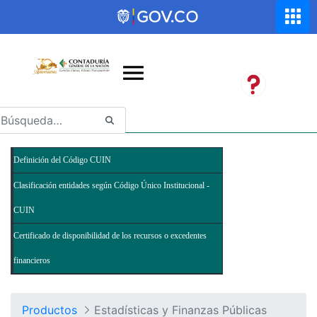
Saltar al contenido principal
Abrir menú de accesibilidad
Definición del Código CUIN
Clasificación entidades según Código Único Institucional -
CUIN
Certificado de disponibilidad de los recursos o excedentes
financieros
Productos
Estadísticas y Finanzas Públicas