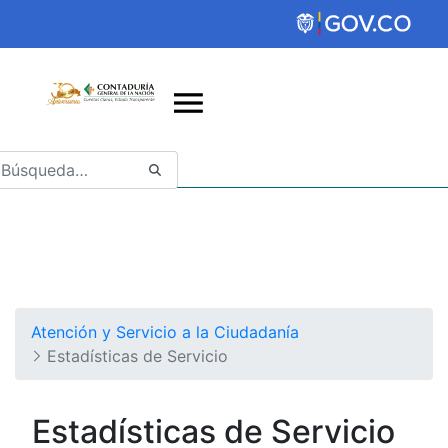
Saltar al contenido principal
Abrir menú de accesibilidad
Atención y Servicio a la Ciudadanía
Estadísticas de Servicio
Estadísticas de Servicio