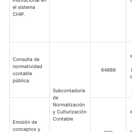
institucional en
el sistema
CHIP.
Consulta de
normatividad
64886
contable
pública.
Subcontaduría
de
Normalización
y Culturización
Contable
Emisión de
conceptos y