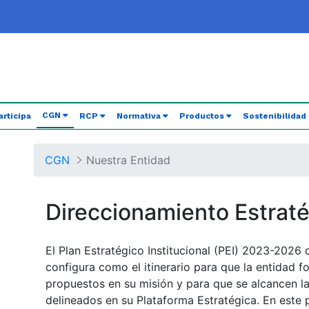
(current)
CGN
articipa
RCP
Normativa
Productos
Sostenibilidad
CGN
Nuestra Entidad
Direccionamiento Estrat
El Plan Estratégico Institucional (PEI) 2023-2026 
configura como el itinerario para que la entidad f
propuestos en su misión y para que se alcancen la 
delineados en su Plataforma Estratégica. En este p