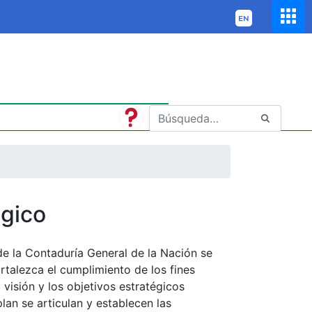
égico
de la Contaduría General de la Nación se
ortalezca el cumplimiento de los fines
visión y los objetivos estratégicos
lan se articulan y establecen las