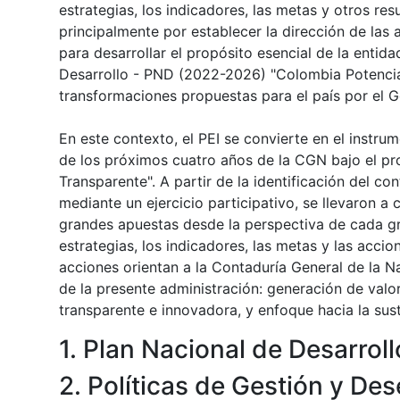
estrategias, los indicadores, las metas y otros re
principalmente por establecer la dirección de la
para desarrollar el propósito esencial de la entida
Desarrollo - PND (2022-2026) "Colombia Potencia 
transformaciones propuestas para el país por el 
En este contexto, el PEI se convierte en el instru
de los próximos cuatro años de la CGN bajo el pr
Transparente". A partir de la identificación del co
mediante un ejercicio participativo, se llevaron a
grandes apuestas desde la perspectiva de cada gr
estrategias, los indicadores, las metas y las accio
acciones orientan a la Contaduría General de la Na
de la presente administración: generación de valor
transparente e innovadora, y enfoque hacia la sust
1. Plan Nacional de Desarrol
2. Políticas de Gestión y De