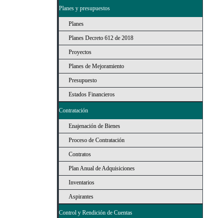
Planes y presupuestos
Planes
Planes Decreto 612 de 2018
Proyectos
Planes de Mejoramiento
Presupuesto
Estados Financieros
Contratación
Enajenación de Bienes
Proceso de Contratación
Contratos
Plan Anual de Adquisiciones
Inventarios
Aspirantes
Control y Rendición de Cuentas