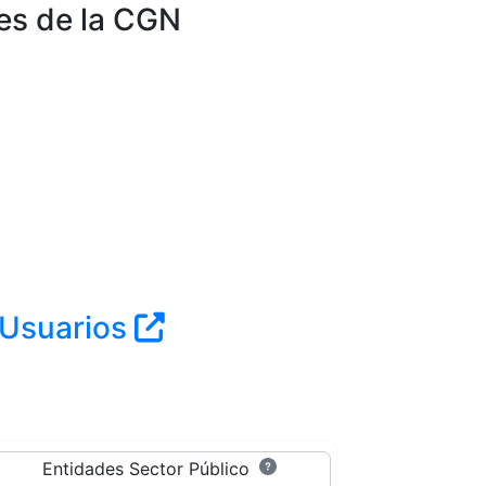
res de la CGN
 Usuarios
Entidades Sector Público