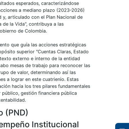
sultados esperados, caracterizándose
s acciones a mediano plazo (2023-2026)
d y, articulado con el Plan Nacional de
de la Vida", contribuya a las
Gobierno de Colombia.
mento que guía las acciones estratégicas
opósito superior "Cuentas Claras, Estado
ntexto externo e interno de la entidad
 cabo mesas de trabajo para reconocer las
upo de valor, determinando así las
nes a lograr en este cuatrienio. Estas
ción hacia los tres pilares fundamentales
 público, gestión financiera pública
entabilidad.
lo (PND)
sempeño Institucional