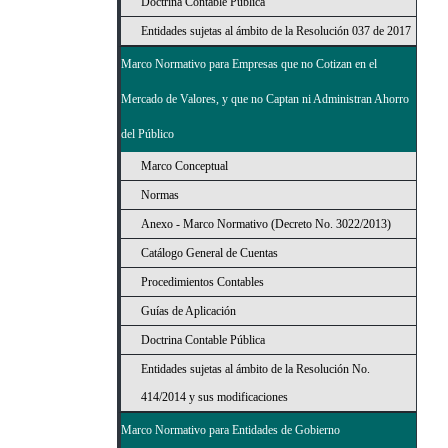
Doctrina Contable Pública
Entidades sujetas al ámbito de la Resolución 037 de 2017
Marco Normativo para Empresas que no Cotizan en el
Mercado de Valores, y que no Captan ni Administran Ahorro
del Público
Marco Conceptual
Normas
Anexo - Marco Normativo (Decreto No. 3022/2013)
Catálogo General de Cuentas
Procedimientos Contables
Guías de Aplicación
Doctrina Contable Pública
Entidades sujetas al ámbito de la Resolución No.
414/2014 y sus modificaciones
Marco Normativo para Entidades de Gobierno