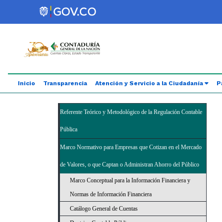
Saltar al contenido principal
Abrir menú de accesibilidad
Inicio
Transparencia
Atención y Servicio a la Ciudadanía
P
Referente Teórico y Metodológico de la Regulación Contable
Pública
Marco Normativo para Empresas que Cotizan en el Mercado
de Valores, o que Captan o Administran Ahorro del Público
Marco Conceptual para la Información Financiera y
Normas de Información Financiera
Catálogo General de Cuentas