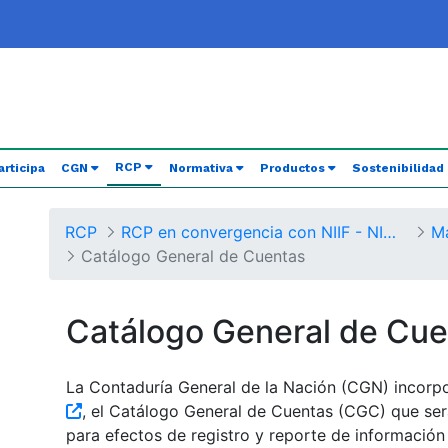
(current)
RCP
articipa
CGN
Normativa
Productos
Sostenibilidad
RCP
RCP en convergencia con NIIF - NICSP
Catálogo General de Cuentas
Catálogo General de Cue
La Contaduría General de la Nación (CGN) incorp
, el Catálogo General de Cuentas (CGC) que ser
para efectos de registro y reporte de información 