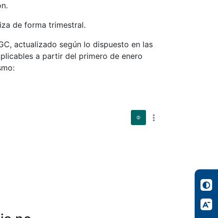
ón.
iza de forma trimestral.
CGC, actualizado según lo dispuesto en las
licables a partir del primero de enero
smo: