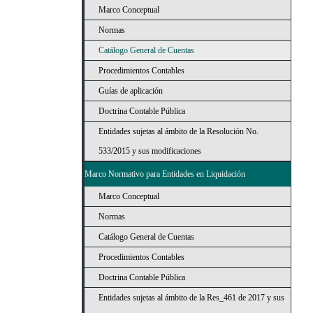
Marco Conceptual
Normas
Catálogo General de Cuentas
Procedimientos Contables
Guías de aplicación
Doctrina Contable Pública
Entidades sujetas al ámbito de la Resolución No.
533/2015 y sus modificaciones
Marco Normativo para Entidades en Liquidación
Marco Conceptual
Normas
Catálogo General de Cuentas
Procedimientos Contables
Doctrina Contable Pública
Entidades sujetas al ámbito de la Res_461 de 2017 y sus